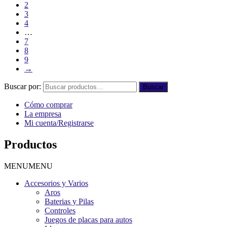
2
3
4
…
7
8
9
→
Buscar por:
Buscar
Cómo comprar
La empresa
Mi cuenta/Registrarse
Productos
MENU
MENU
Accesorios y Varios
Aros
Baterias y Pilas
Controles
Juegos de placas para autos