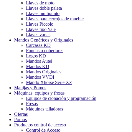
Llaves de moto
Llaves doble paleta
Llaves multipunto
Llaves para cerrojos de mueble
Llaves Piccolo
Llaves tipo Yale
Llaves varias
Mandos Genéricos y Originales
Carcasas KD
Fundas o cobertores
Logos KD
Mandos Autel
Mandos KD
Mandos Originales
Mandos VVDI
Mando Xhorse Serie XZ
Manijas y Pomos
Máquinas, equipos y fresas
Equipos de clonación y programación
Fresas
Máquinas talladoras
Ofertas
Pomos
Productos control de acceso
Control de Acceso