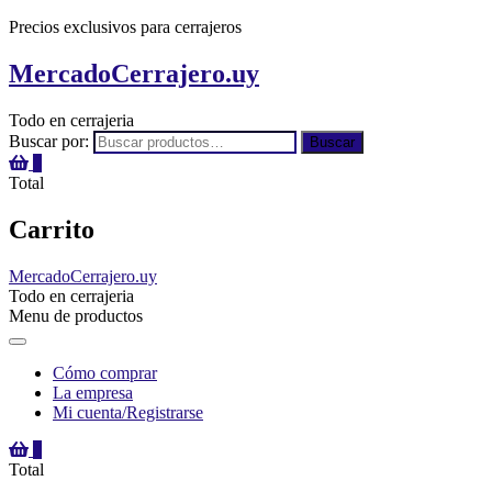
Precios exclusivos para cerrajeros
MercadoCerrajero.uy
Todo en cerrajeria
Buscar por:
Buscar
0
Total
Carrito
MercadoCerrajero.uy
Todo en cerrajeria
Menu de productos
Cómo comprar
La empresa
Mi cuenta/Registrarse
0
Total