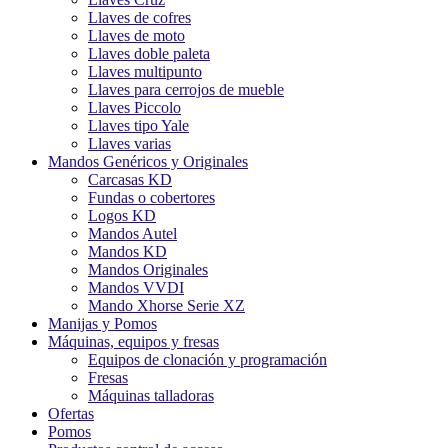
Llaves de cofres
Llaves de moto
Llaves doble paleta
Llaves multipunto
Llaves para cerrojos de mueble
Llaves Piccolo
Llaves tipo Yale
Llaves varias
Mandos Genéricos y Originales
Carcasas KD
Fundas o cobertores
Logos KD
Mandos Autel
Mandos KD
Mandos Originales
Mandos VVDI
Mando Xhorse Serie XZ
Manijas y Pomos
Máquinas, equipos y fresas
Equipos de clonación y programación
Fresas
Máquinas talladoras
Ofertas
Pomos