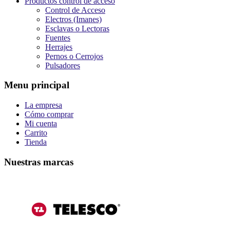
Productos control de acceso
Control de Acceso
Electros (Imanes)
Esclavas o Lectoras
Fuentes
Herrajes
Pernos o Cerrojos
Pulsadores
Menu principal
La empresa
Cómo comprar
Mi cuenta
Carrito
Tienda
Nuestras marcas