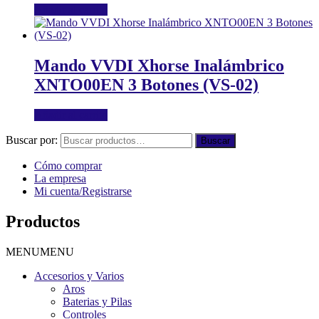
Añadir al carrito
Mando VVDI Xhorse Inalámbrico
XNTO00EN 3 Botones (VS-02)
Añadir al carrito
Buscar por:
Buscar
Cómo comprar
La empresa
Mi cuenta/Registrarse
Productos
MENU
MENU
Accesorios y Varios
Aros
Baterias y Pilas
Controles