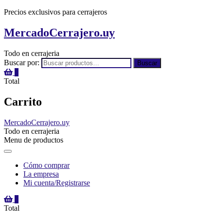
Precios exclusivos para cerrajeros
MercadoCerrajero.uy
Todo en cerrajeria
Buscar por:
Buscar
0
Total
Carrito
MercadoCerrajero.uy
Todo en cerrajeria
Menu de productos
Cómo comprar
La empresa
Mi cuenta/Registrarse
0
Total