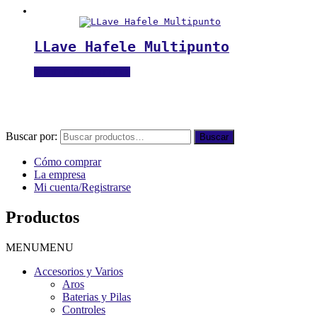
LLave Hafele Multipunto
Añadir al carrito
Buscar por:
Buscar
Cómo comprar
La empresa
Mi cuenta/Registrarse
Productos
MENU
MENU
Accesorios y Varios
Aros
Baterias y Pilas
Controles