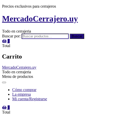
Precios exclusivos para cerrajeros
MercadoCerrajero.uy
Todo en cerrajeria
Buscar por:
Buscar
0
Total
Carrito
MercadoCerrajero.uy
Todo en cerrajeria
Menu de productos
Cómo comprar
La empresa
Mi cuenta/Registrarse
0
Total