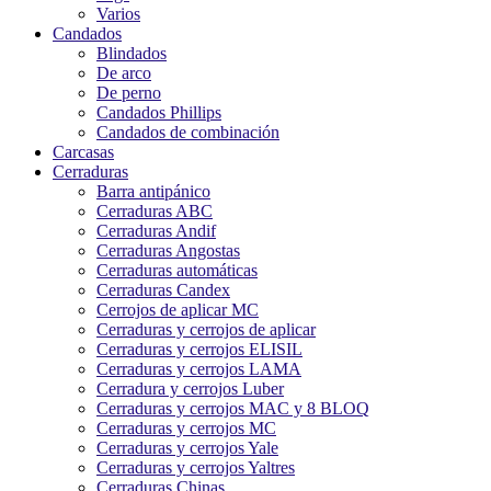
Varios
Candados
Blindados
De arco
De perno
Candados Phillips
Candados de combinación
Carcasas
Cerraduras
Barra antipánico
Cerraduras ABC
Cerraduras Andif
Cerraduras Angostas
Cerraduras automáticas
Cerraduras Candex
Cerrojos de aplicar MC
Cerraduras y cerrojos de aplicar
Cerraduras y cerrojos ELISIL
Cerraduras y cerrojos LAMA
Cerradura y cerrojos Luber
Cerraduras y cerrojos MAC y 8 BLOQ
Cerraduras y cerrojos MC
Cerraduras y cerrojos Yale
Cerraduras y cerrojos Yaltres
Cerraduras Chinas