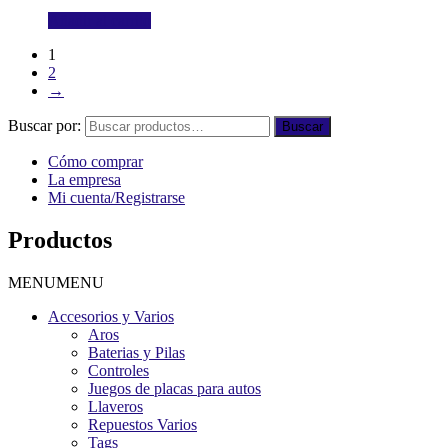
Añadir al carrito
1
2
→
Buscar por:
Buscar
Cómo comprar
La empresa
Mi cuenta/Registrarse
Productos
MENU
MENU
Accesorios y Varios
Aros
Baterias y Pilas
Controles
Juegos de placas para autos
Llaveros
Repuestos Varios
Tags