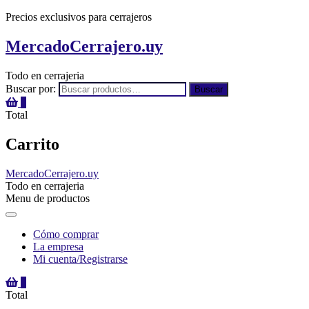
Precios exclusivos para cerrajeros
MercadoCerrajero.uy
Todo en cerrajeria
Buscar por:
Buscar
0
Total
Carrito
MercadoCerrajero.uy
Todo en cerrajeria
Menu de productos
Cómo comprar
La empresa
Mi cuenta/Registrarse
0
Total