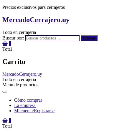
Precios exclusivos para cerrajeros
MercadoCerrajero.uy
Todo en cerrajeria
Buscar por:
Buscar
0
Total
Carrito
MercadoCerrajero.uy
Todo en cerrajeria
Menu de productos
Cómo comprar
La empresa
Mi cuenta/Registrarse
0
Total