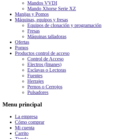
Mandos VVDI
Mando Xhorse Serie XZ
Manijas y Pomos
Máquinas, equipos y fresas
Equipos de clonación y programación
Fresas
Máquinas talladoras
Ofertas
Pomos
Productos control de acceso
Control de Acceso
Electros (Imanes)
Esclavas o Lectoras
Fuentes
Herrajes
Pernos o Cerrojos
Pulsadores
Menu principal
La empresa
Cómo comprar
Mi cuenta
Carrito
Tienda