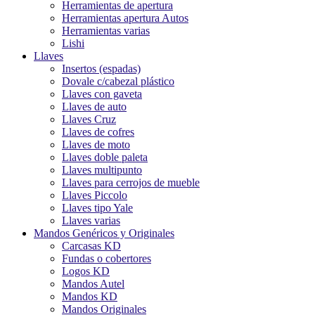
Herramientas de apertura
Herramientas apertura Autos
Herramientas varias
Lishi
Llaves
Insertos (espadas)
Dovale c/cabezal plástico
Llaves con gaveta
Llaves de auto
Llaves Cruz
Llaves de cofres
Llaves de moto
Llaves doble paleta
Llaves multipunto
Llaves para cerrojos de mueble
Llaves Piccolo
Llaves tipo Yale
Llaves varias
Mandos Genéricos y Originales
Carcasas KD
Fundas o cobertores
Logos KD
Mandos Autel
Mandos KD
Mandos Originales