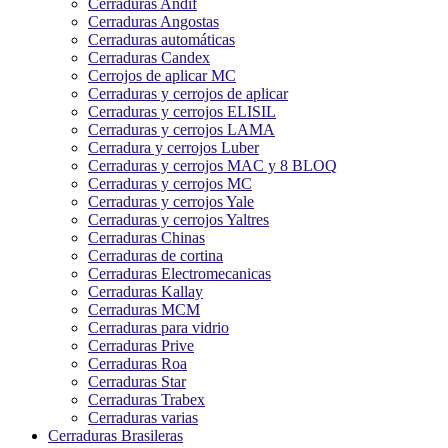
Cerraduras Andif
Cerraduras Angostas
Cerraduras automáticas
Cerraduras Candex
Cerrojos de aplicar MC
Cerraduras y cerrojos de aplicar
Cerraduras y cerrojos ELISIL
Cerraduras y cerrojos LAMA
Cerradura y cerrojos Luber
Cerraduras y cerrojos MAC y 8 BLOQ
Cerraduras y cerrojos MC
Cerraduras y cerrojos Yale
Cerraduras y cerrojos Yaltres
Cerraduras Chinas
Cerraduras de cortina
Cerraduras Electromecanicas
Cerraduras Kallay
Cerraduras MCM
Cerraduras para vidrio
Cerraduras Prive
Cerraduras Roa
Cerraduras Star
Cerraduras Trabex
Cerraduras varias
Cerraduras Brasileras