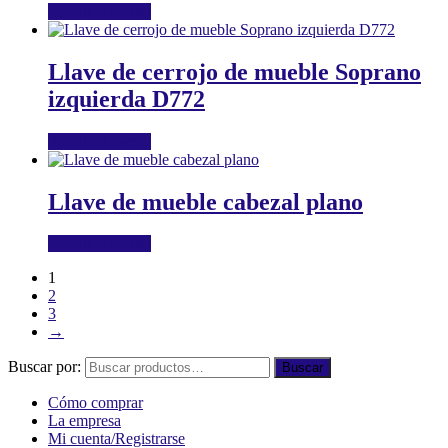
Añadir al carrito
Llave de cerrojo de mueble Soprano
izquierda D772
Añadir al carrito
Llave de mueble cabezal plano
Añadir al carrito
1
2
3
→
Buscar por:
Buscar
Cómo comprar
La empresa
Mi cuenta/Registrarse