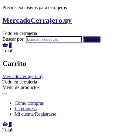
Precios exclusivos para cerrajeros
MercadoCerrajero.uy
Todo en cerrajeria
Buscar por:
Buscar
0
Total
Carrito
MercadoCerrajero.uy
Todo en cerrajeria
Menu de productos
Cómo comprar
La empresa
Mi cuenta/Registrarse
0
Total