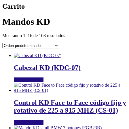
Carrito
Mandos KD
Mostrando 1–16 de 108 resultados
Cabezal KD (KDC-07)
Añadir al carrito
Control KD Face to Face código fijo y
rotativo de 225 a 915 MHZ (CS-01)
Añadir al carrito