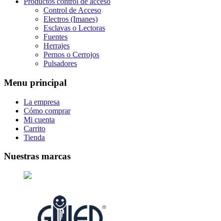
Productos control de acceso
Control de Acceso
Electros (Imanes)
Esclavas o Lectoras
Fuentes
Herrajes
Pernos o Cerrojos
Pulsadores
Menu principal
La empresa
Cómo comprar
Mi cuenta
Carrito
Tienda
Nuestras marcas