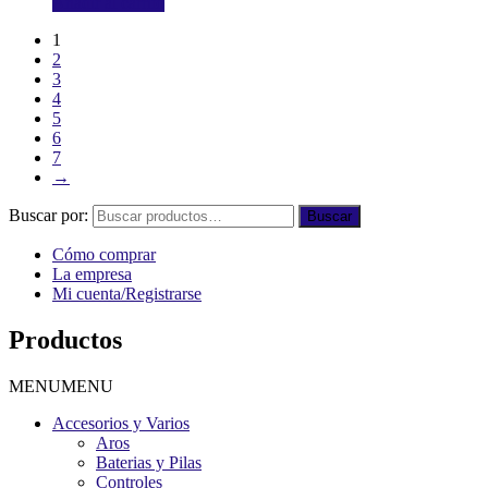
Añadir al carrito
1
2
3
4
5
6
7
→
Buscar por:
Buscar
Cómo comprar
La empresa
Mi cuenta/Registrarse
Productos
MENU
MENU
Accesorios y Varios
Aros
Baterias y Pilas
Controles