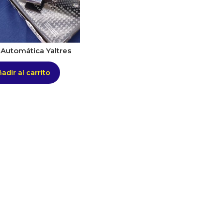
 Automática Yaltres
adir al carrito