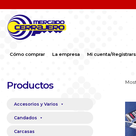
Cómo comprar
La empresa
Mi cuenta/Registrar
Most
Productos
Accesorios y Varios
Candados
Carcasas