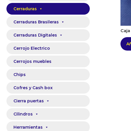
Cerraduras
Cerraduras Brasileras
Caja
Cerraduras Digitales
Añ
Cerrojo Electrico
Cerrojos muebles
Chips
Cofres y Cash box
Cierra puertas
Cilindros
Herramientas