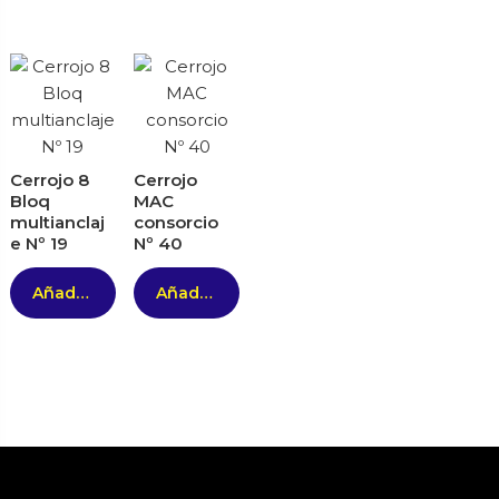
Cerrojo 8
Cerrojo
Bloq
MAC
multianclaj
consorcio
e Nº 19
Nº 40
Añadir al carrito
Añadir al carrito