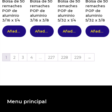
Bolsa de 50
Bolsa de 50
Bolsa de 50
Bolsa de 50
remaches
remaches
remaches
remaches
POP de
POP de
POP de
POP de
aluminio
aluminio
aluminio
aluminio
3/16 x 1/4
3/16 x 3/8
5/32 x 1/4
5/32 x 3/8
Añadir al carrito
Añadir al carrito
Añadir al carrito
Añadir al carrito
1
2
3
4
…
227
228
229
→
Menu principal