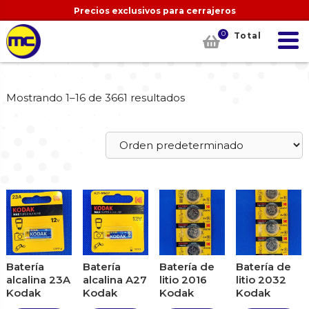
Precios exclusivos para cerrajeros
0
Total
Mostrando 1–16 de 3661 resultados
Batería
Batería
Batería de
Batería de
alcalina 23A
alcalina A27
litio 2016
litio 2032
Kodak
Kodak
Kodak
Kodak