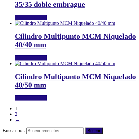
35/35 doble embrague
Añadir al carrito
Cilindro Multipunto MCM Niquelado
40/40 mm
Añadir al carrito
Cilindro Multipunto MCM Niquelado
40/50 mm
Añadir al carrito
1
2
→
Buscar por:
Buscar