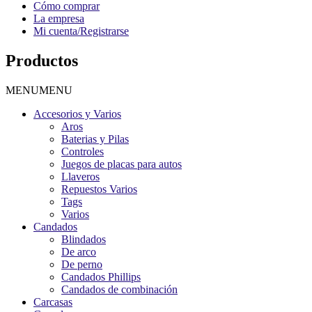
Cómo comprar
La empresa
Mi cuenta/Registrarse
Productos
MENU
MENU
Accesorios y Varios
Aros
Baterias y Pilas
Controles
Juegos de placas para autos
Llaveros
Repuestos Varios
Tags
Varios
Candados
Blindados
De arco
De perno
Candados Phillips
Candados de combinación
Carcasas