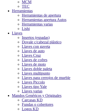
MCM
TEC
Herramientas
Herramientas de apertura
Herramientas apertura Autos
Herramientas varias
Lishi
Llaves
Insertos (espadas)
Dovale c/cabezal plástico
Llaves con gaveta
Llaves de auto
Llaves Cruz
Llaves de cofres
Llaves de moto
Llaves doble paleta
Llaves multipunto
Llaves para cerrojos de mueble
Llaves Piccolo
Llaves tipo Yale
Llaves varias
Mandos Genéricos y Originales
Carcasas KD
Fundas o cobertores
Logos KD