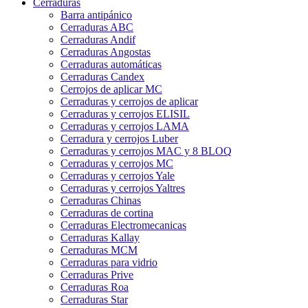
Cerraduras
Barra antipánico
Cerraduras ABC
Cerraduras Andif
Cerraduras Angostas
Cerraduras automáticas
Cerraduras Candex
Cerrojos de aplicar MC
Cerraduras y cerrojos de aplicar
Cerraduras y cerrojos ELISIL
Cerraduras y cerrojos LAMA
Cerradura y cerrojos Luber
Cerraduras y cerrojos MAC y 8 BLOQ
Cerraduras y cerrojos MC
Cerraduras y cerrojos Yale
Cerraduras y cerrojos Yaltres
Cerraduras Chinas
Cerraduras de cortina
Cerraduras Electromecanicas
Cerraduras Kallay
Cerraduras MCM
Cerraduras para vidrio
Cerraduras Prive
Cerraduras Roa
Cerraduras Star