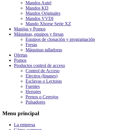
Mandos Autel
Mandos KD
Mandos Originales
Mandos VVDI
Mando Xhorse Serie XZ
Manijas y Pomos
Máquinas, equipos y fresas
Equipos de clonación y programación
Fresas
Máquinas talladoras
Ofertas
Pomos
Productos control de acceso
Control de Acceso
Electros (Imanes)
Esclavas o Lectoras
Fuentes
Herrajes
Pernos o Cerrojos
Pulsadores
Menu principal
La empresa
Cómo comprar