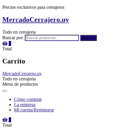
Precios exclusivos para cerrajeros
MercadoCerrajero.uy
Todo en cerrajeria
Buscar por:
Buscar
0
Total
Carrito
MercadoCerrajero.uy
Todo en cerrajeria
Menu de productos
Cómo comprar
La empresa
Mi cuenta/Registrarse
0
Total