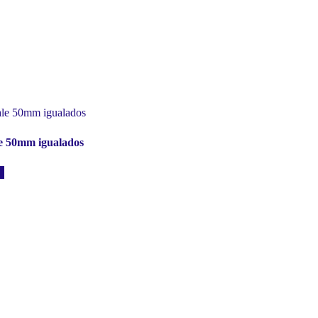
e 50mm igualados
to