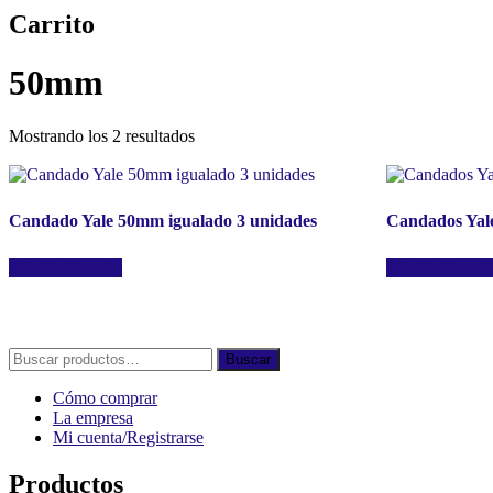
Carrito
50mm
Mostrando los 2 resultados
Candado Yale 50mm igualado 3 unidades
Candados Yal
Añadir al carrito
Añadir al carri
Buscar
Buscar
por:
Cómo comprar
La empresa
Mi cuenta/Registrarse
Productos