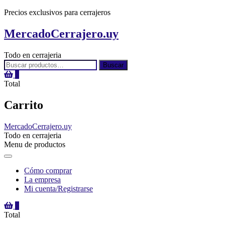
Precios exclusivos para cerrajeros
MercadoCerrajero.uy
Todo en cerrajeria
Buscar
Buscar
por:
0
Total
Carrito
MercadoCerrajero.uy
Todo en cerrajeria
Menu de productos
Cómo comprar
La empresa
Mi cuenta/Registrarse
0
Total