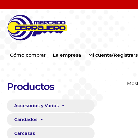
Cómo comprar
La empresa
Mi cuenta/Registrar
Most
Productos
Accesorios y Varios
Candados
Carcasas