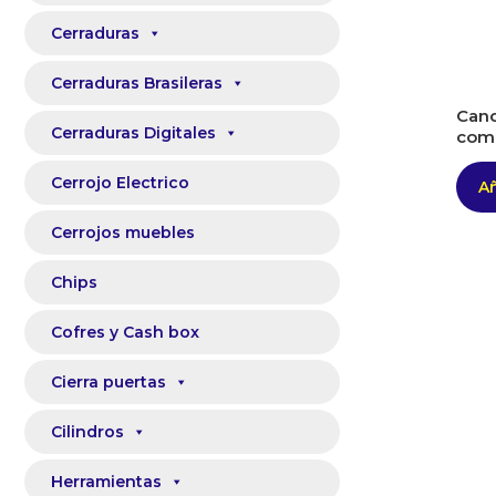
Cerraduras
Cerraduras Brasileras
Cand
Cerraduras Digitales
comb
Cerrojo Electrico
Añ
Cerrojos muebles
Chips
Cofres y Cash box
Cierra puertas
Cilindros
Herramientas