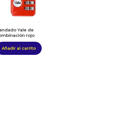
andado Yale de
ombinación rojo
Añadir al carrito