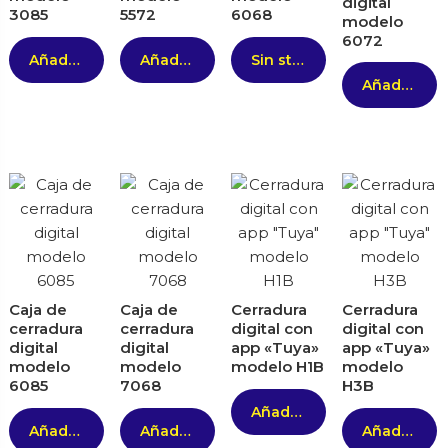
digital
3085
5572
6068
modelo
6072
Añadir al carrito
Añadir al carrito
Sin stock
Añadir al carrito
Caja de
Caja de
Cerradura
Cerradura
cerradura
cerradura
digital con
digital con
digital
digital
app «Tuya»
app «Tuya»
modelo
modelo
modelo H1B
modelo
6085
7068
H3B
Añadir al carrito
Añadir al carrito
Añadir al carrito
Añadir al carrito