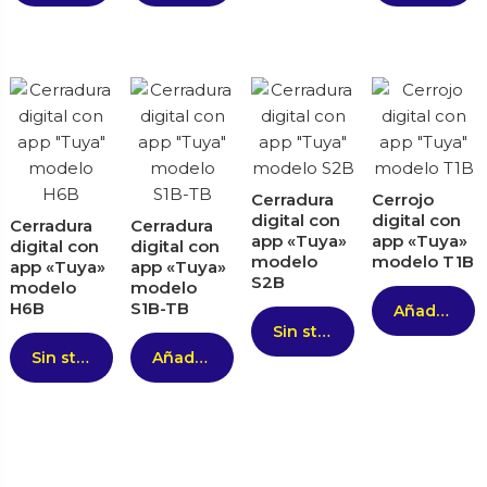
Cerradura
Cerrojo
digital con
digital con
Cerradura
Cerradura
app «Tuya»
app «Tuya»
digital con
digital con
modelo
modelo T1B
app «Tuya»
app «Tuya»
S2B
modelo
modelo
H6B
S1B-TB
Añadir al carrito
Sin stock
Sin stock
Añadir al carrito