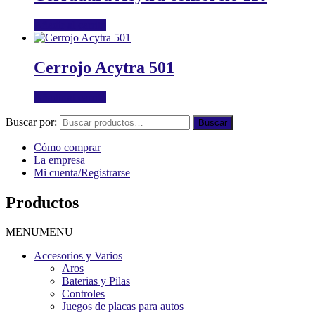
Añadir al carrito
Cerrojo Acytra 501
Añadir al carrito
Buscar por:
Buscar
Cómo comprar
La empresa
Mi cuenta/Registrarse
Productos
MENU
MENU
Accesorios y Varios
Aros
Baterias y Pilas
Controles
Juegos de placas para autos