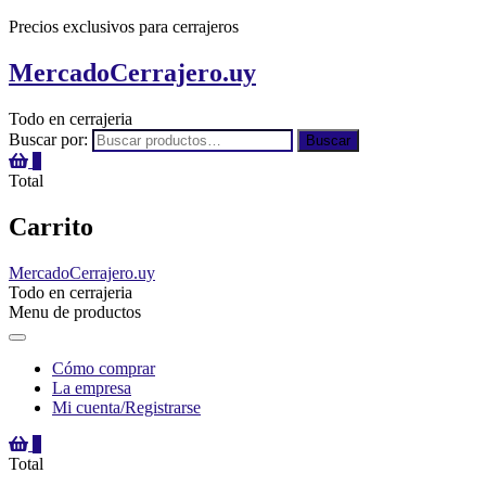
Precios exclusivos para cerrajeros
MercadoCerrajero.uy
Todo en cerrajeria
Buscar por:
Buscar
0
Total
Carrito
MercadoCerrajero.uy
Todo en cerrajeria
Menu de productos
Cómo comprar
La empresa
Mi cuenta/Registrarse
0
Total