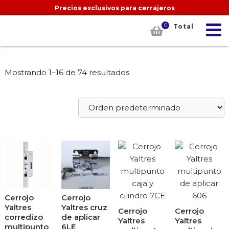
Precios exclusivos para cerrajeros
0
Total
Mostrando 1–16 de 74 resultados
Cerrojo
Cerrojo
Yaltres
Yaltres cruz
Cerrojo
Cerrojo
corredizo
de aplicar
Yaltres
Yaltres
multipunto
6LE