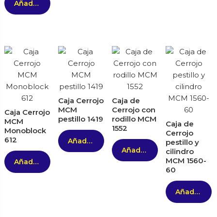
Añadir al carrito
Caja Cerrojo
Caja de
MCM
Cerrojo con
Caja Cerrojo
pestillo 1419
rodillo MCM
MCM
Caja de
1552
Monoblock
Cerrojo
612
Añadir al carrito
pestillo y
Añadir al carrito
cilindro
MCM 1560-
Añadir al carrito
60
Añadir al carrito