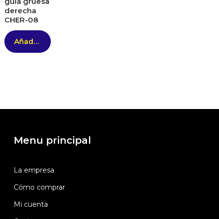
guía gruesa
derecha
CHER-08
Añadir al carrito
Menu principal
La empresa
Cómo comprar
Mi cuenta