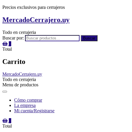
Precios exclusivos para cerrajeros
MercadoCerrajero.uy
Todo en cerrajeria
Buscar por:
Buscar
0
Total
Carrito
MercadoCerrajero.uy
Todo en cerrajeria
Menu de productos
Cómo comprar
La empresa
Mi cuenta/Registrarse
0
Total