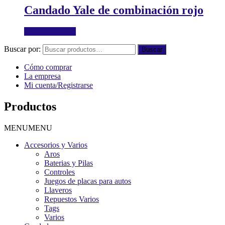
Candado Yale de combinación rojo
Añadir al carrito
Buscar por:
Buscar
Cómo comprar
La empresa
Mi cuenta/Registrarse
Productos
MENU
MENU
Accesorios y Varios
Aros
Baterias y Pilas
Controles
Juegos de placas para autos
Llaveros
Repuestos Varios
Tags
Varios