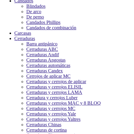
Candados
Blindados
De arco
De perno
Candados Phillips
Candados de combinación
Carcasas
Cerraduras
Barra antipánico
Cerraduras ABC
Cerraduras Andif
Cerraduras Angostas
Cerraduras automáticas
Cerraduras Candex
Cerrojos de aplicar MC
Cerraduras y cerrojos de aplicar
Cerraduras y cerrojos ELISIL
Cerraduras y cerrojos LAMA
Cerradura y cerrojos Luber
Cerraduras y cerrojos MAC y 8 BLOQ
Cerraduras y cerrojos MC
Cerraduras y cerrojos Yale
Cerraduras y cerrojos Yaltres
Cerraduras Chinas
Cerraduras de cortina