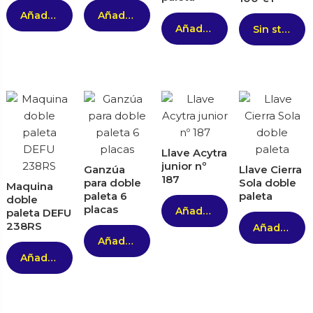
Añadir al carrito
Añadir al carrito
Añadir al carrito
Sin stock
Llave Acytra
junior nº
Ganzúa
Llave Cierra
187
para doble
Sola doble
Maquina
paleta 6
paleta
doble
placas
Añadir al carrito
paleta DEFU
238RS
Añadir al carrito
Añadir al carrito
Añadir al carrito