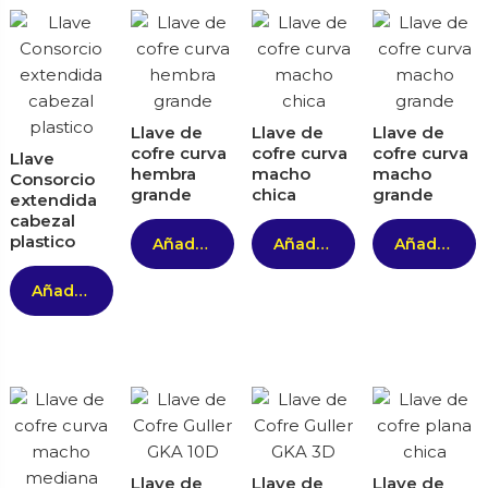
Llave de
Llave de
Llave de
cofre curva
cofre curva
cofre curva
Llave
hembra
macho
macho
Consorcio
grande
chica
grande
extendida
cabezal
plastico
Añadir al carrito
Añadir al carrito
Añadir al carrito
Añadir al carrito
Llave de
Llave de
Llave de