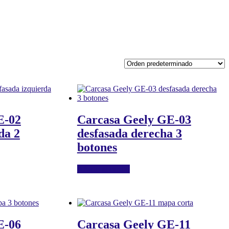
E-02
Carcasa Geely GE-03
da 2
desfasada derecha 3
botones
Añadir al carrito
E-06
Carcasa Geely GE-11