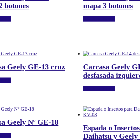
2 botones
mapa 3 botones
arrito
Añadir al carrito
sa Geely GE-13 cruz
Carcasa Geely G
desfasada izquier
arrito
Añadir al carrito
sa Geely Nº GE-18
Espada o Insertos
Daihatsu y Geely
arrito