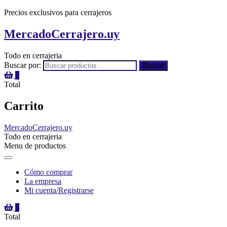
Precios exclusivos para cerrajeros
MercadoCerrajero.uy
Todo en cerrajeria
Buscar por:
Buscar
0
Total
Carrito
MercadoCerrajero.uy
Todo en cerrajeria
Menu de productos
Cómo comprar
La empresa
Mi cuenta/Registrarse
0
Total