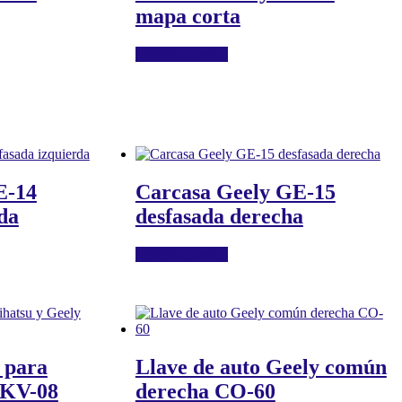
mapa corta
Añadir al carrito
E-14
Carcasa Geely GE-15
da
desfasada derecha
Añadir al carrito
 para
Llave de auto Geely común
 KV-08
derecha CO-60