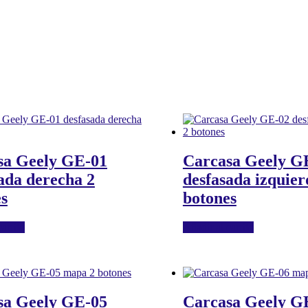
sa Geely GE-01
Carcasa Geely G
ada derecha 2
desfasada izquier
s
botones
arrito
Añadir al carrito
sa Geely GE-05
Carcasa Geely G