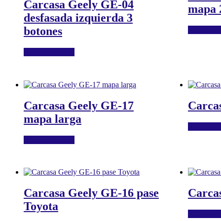
Carcasa Geely GE-04
mapa 
desfasada izquierda 3
botones
Añadir al c
Añadir al carrito
Carcasa Geely GE-17
Carca
mapa larga
Añadir al c
Añadir al carrito
Carcasa Geely GE-16 pase
Carca
Toyota
Añadir al c