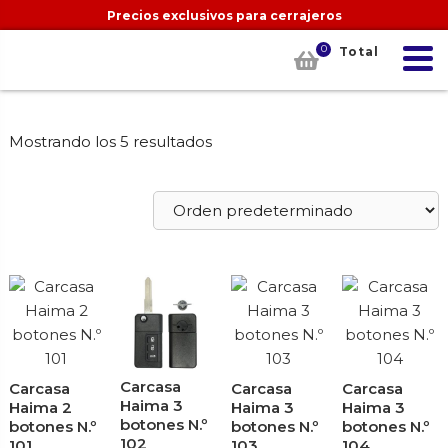
Precios exclusivos para cerrajeros
0
Total
Mostrando los 5 resultados
Carcasa
Carcasa
Carcasa
Carcasa
Haima 3
Haima 2
Haima 3
Haima 3
botones N.º
botones N.º
botones N.º
botones N.º
102
101
103
104