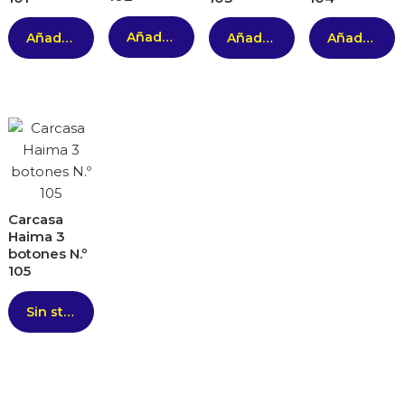
Añadir al carrito
Añadir al carrito
Añadir al carrito
Añadir al carrito
Carcasa
Haima 3
botones N.º
105
Sin stock