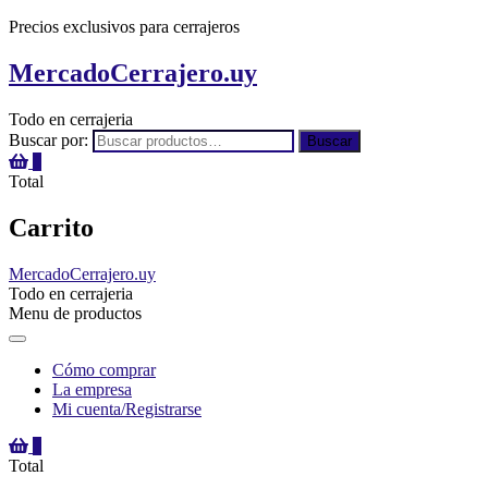
Precios exclusivos para cerrajeros
MercadoCerrajero.uy
Todo en cerrajeria
Buscar por:
Buscar
0
Total
Carrito
MercadoCerrajero.uy
Todo en cerrajeria
Menu de productos
Cómo comprar
La empresa
Mi cuenta/Registrarse
0
Total