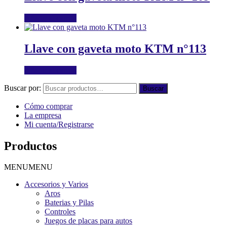
Añadir al carrito
Llave con gaveta moto KTM n°113
Añadir al carrito
Buscar por:
Buscar
Cómo comprar
La empresa
Mi cuenta/Registrarse
Productos
MENU
MENU
Accesorios y Varios
Aros
Baterias y Pilas
Controles
Juegos de placas para autos