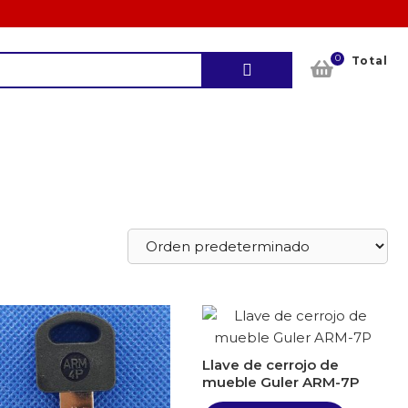
0
Buscar
Total
por:
Llave de cerrojo de
mueble Guler ARM-7P