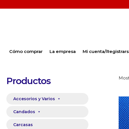
Cómo comprar
La empresa
Mi cuenta/Registrar
Most
Productos
Accesorios y Varios
Candados
Carcasas