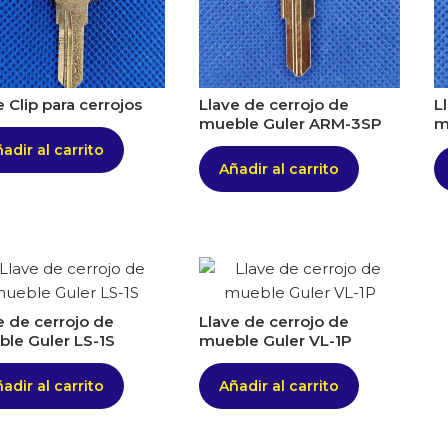
e Clip para cerrojos
Llave de cerrojo de
L
mueble Guler ARM-3SP
m
adir al carrito
Añadir al carrito
e de cerrojo de
Llave de cerrojo de
le Guler LS-1S
mueble Guler VL-1P
adir al carrito
Añadir al carrito