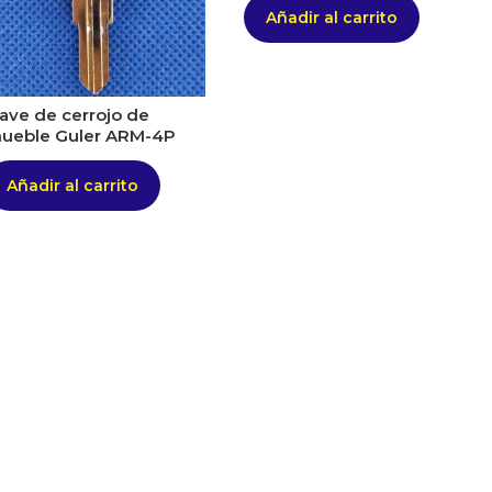
Añadir al carrito
lave de cerrojo de
ueble Guler ARM-4P
Añadir al carrito