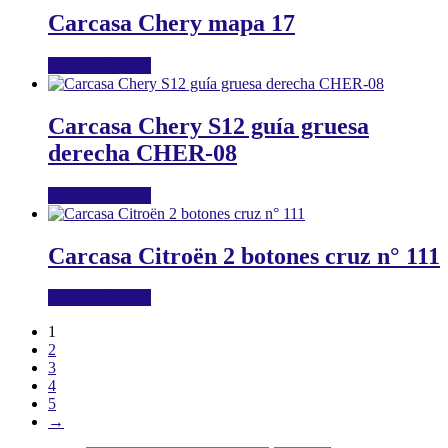
Carcasa Chery mapa 17
Añadir al carrito
Carcasa Chery S12 guía gruesa
derecha CHER-08
Añadir al carrito
Carcasa Citroën 2 botones cruz n° 111
Añadir al carrito
1
2
3
4
5
→