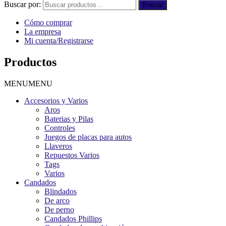
Buscar por:
Buscar
Cómo comprar
La empresa
Mi cuenta/Registrarse
Productos
MENU
MENU
Accesorios y Varios
Aros
Baterias y Pilas
Controles
Juegos de placas para autos
Llaveros
Repuestos Varios
Tags
Varios
Candados
Blindados
De arco
De perno
Candados Phillips