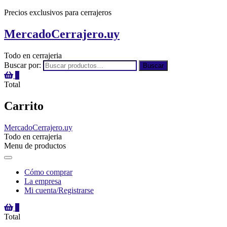
Precios exclusivos para cerrajeros
MercadoCerrajero.uy
Todo en cerrajeria
Buscar por:
Buscar
0
Total
Carrito
MercadoCerrajero.uy
Todo en cerrajeria
Menu de productos
Cómo comprar
La empresa
Mi cuenta/Registrarse
0
Total