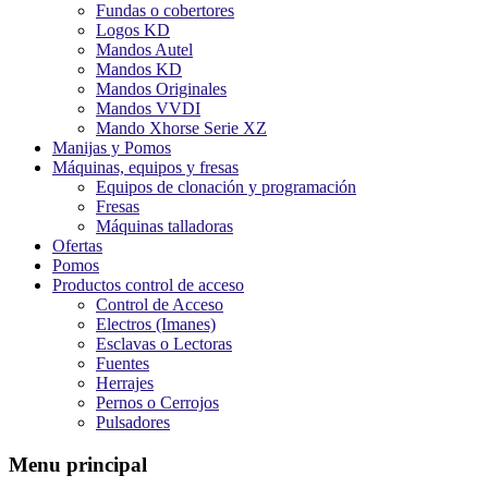
Fundas o cobertores
Logos KD
Mandos Autel
Mandos KD
Mandos Originales
Mandos VVDI
Mando Xhorse Serie XZ
Manijas y Pomos
Máquinas, equipos y fresas
Equipos de clonación y programación
Fresas
Máquinas talladoras
Ofertas
Pomos
Productos control de acceso
Control de Acceso
Electros (Imanes)
Esclavas o Lectoras
Fuentes
Herrajes
Pernos o Cerrojos
Pulsadores
Menu principal