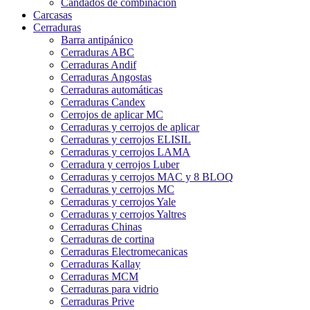
Candados de combinación
Carcasas
Cerraduras
Barra antipánico
Cerraduras ABC
Cerraduras Andif
Cerraduras Angostas
Cerraduras automáticas
Cerraduras Candex
Cerrojos de aplicar MC
Cerraduras y cerrojos de aplicar
Cerraduras y cerrojos ELISIL
Cerraduras y cerrojos LAMA
Cerradura y cerrojos Luber
Cerraduras y cerrojos MAC y 8 BLOQ
Cerraduras y cerrojos MC
Cerraduras y cerrojos Yale
Cerraduras y cerrojos Yaltres
Cerraduras Chinas
Cerraduras de cortina
Cerraduras Electromecanicas
Cerraduras Kallay
Cerraduras MCM
Cerraduras para vidrio
Cerraduras Prive