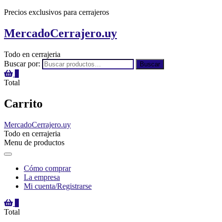
Precios exclusivos para cerrajeros
MercadoCerrajero.uy
Todo en cerrajeria
Buscar por:
Buscar
0
Total
Carrito
MercadoCerrajero.uy
Todo en cerrajeria
Menu de productos
Cómo comprar
La empresa
Mi cuenta/Registrarse
0
Total