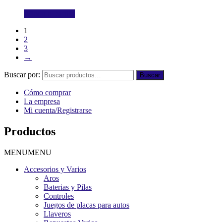
Añadir al carrito
1
2
3
→
Buscar por:
Buscar
Cómo comprar
La empresa
Mi cuenta/Registrarse
Productos
MENU
MENU
Accesorios y Varios
Aros
Baterias y Pilas
Controles
Juegos de placas para autos
Llaveros