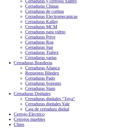
Cerraduras y cerrojos Yaltres
Cerraduras Chinas
Cerraduras de cortina
Cerraduras Electromecanicas
Cerraduras Kallay
Cerraduras MCM
Cerraduras para vidrio
Cerraduras Prive
Cerraduras Roa
Cerraduras Star
Cerraduras Trabex
Cerraduras varias
Cerraduras Brasileras
Cerraduras Alianca
Repuestos Blindex
Cerraduras Pado
Cerraduras Soprano
Cerraduras Stam
Cerraduras Digitales
Cerraduras digitales "Tuya"
Cerraduras digitales Yale
Caja de cerradura digital
Cerrojo Electrico
Cerrojos muebles
Chips