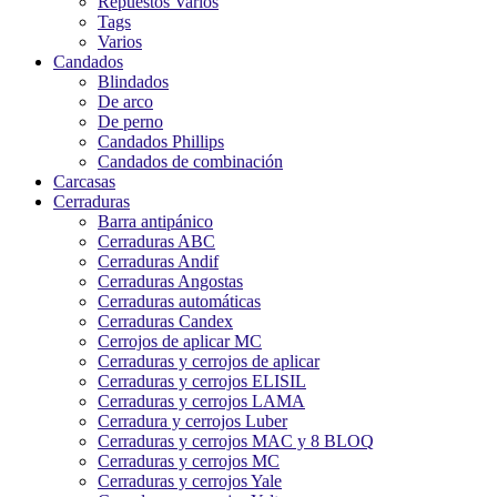
Repuestos Varios
Tags
Varios
Candados
Blindados
De arco
De perno
Candados Phillips
Candados de combinación
Carcasas
Cerraduras
Barra antipánico
Cerraduras ABC
Cerraduras Andif
Cerraduras Angostas
Cerraduras automáticas
Cerraduras Candex
Cerrojos de aplicar MC
Cerraduras y cerrojos de aplicar
Cerraduras y cerrojos ELISIL
Cerraduras y cerrojos LAMA
Cerradura y cerrojos Luber
Cerraduras y cerrojos MAC y 8 BLOQ
Cerraduras y cerrojos MC
Cerraduras y cerrojos Yale