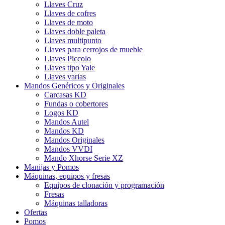
Llaves Cruz
Llaves de cofres
Llaves de moto
Llaves doble paleta
Llaves multipunto
Llaves para cerrojos de mueble
Llaves Piccolo
Llaves tipo Yale
Llaves varias
Mandos Genéricos y Originales
Carcasas KD
Fundas o cobertores
Logos KD
Mandos Autel
Mandos KD
Mandos Originales
Mandos VVDI
Mando Xhorse Serie XZ
Manijas y Pomos
Máquinas, equipos y fresas
Equipos de clonación y programación
Fresas
Máquinas talladoras
Ofertas
Pomos