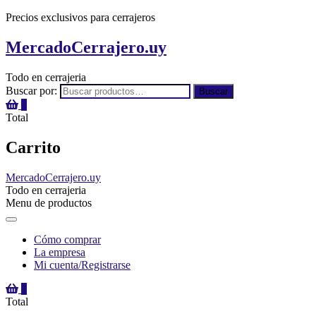
Precios exclusivos para cerrajeros
MercadoCerrajero.uy
Todo en cerrajeria
Buscar por:
Buscar
0
Total
Carrito
MercadoCerrajero.uy
Todo en cerrajeria
Menu de productos
Cómo comprar
La empresa
Mi cuenta/Registrarse
0
Total