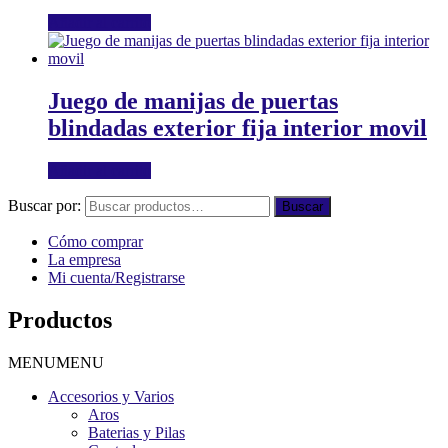
Añadir al carrito
Juego de manijas de puertas
blindadas exterior fija interior movil
Añadir al carrito
Buscar por:
Buscar
Cómo comprar
La empresa
Mi cuenta/Registrarse
Productos
MENU
MENU
Accesorios y Varios
Aros
Baterias y Pilas