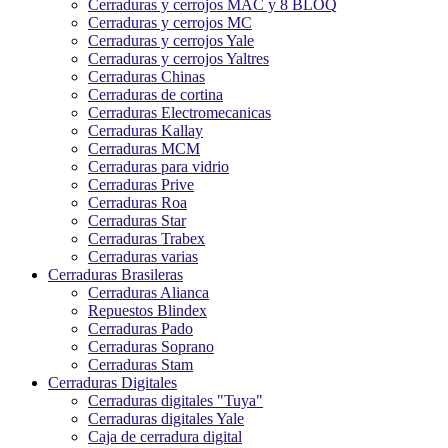
Cerraduras y cerrojos MAC y 8 BLOQ
Cerraduras y cerrojos MC
Cerraduras y cerrojos Yale
Cerraduras y cerrojos Yaltres
Cerraduras Chinas
Cerraduras de cortina
Cerraduras Electromecanicas
Cerraduras Kallay
Cerraduras MCM
Cerraduras para vidrio
Cerraduras Prive
Cerraduras Roa
Cerraduras Star
Cerraduras Trabex
Cerraduras varias
Cerraduras Brasileras
Cerraduras Alianca
Repuestos Blindex
Cerraduras Pado
Cerraduras Soprano
Cerraduras Stam
Cerraduras Digitales
Cerraduras digitales "Tuya"
Cerraduras digitales Yale
Caja de cerradura digital