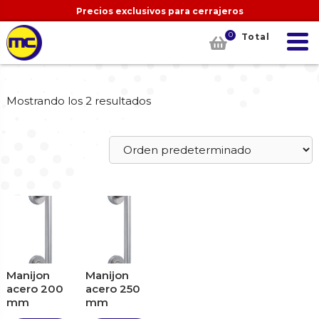
Precios exclusivos para cerrajeros
0
Total
Mostrando los 2 resultados
Manijon
Manijon
acero 200
acero 250
mm
mm