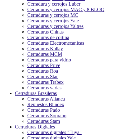
Cerradura y cerrojos Luber
Cerraduras y cerrojos MAC y 8 BLOQ
Cerraduras y cerrojos MC
Cerraduras y cerrojos Yale
Cerraduras y cerrojos Yaltres
Cerraduras Chinas
Cerraduras de cortina
Cerraduras Electromecanicas
Cerraduras Kallay
Cerraduras MCM
Cerraduras para vidrio
Cerraduras Prive
Cerraduras Roa
Cerraduras Star
Cerraduras Trabex
Cerraduras varias
Cerraduras Brasileras
Cerraduras Alianca
Repuestos Blindex
Cerraduras Pado
Cerraduras Soprano
Cerraduras Stam
Cerraduras Digitales
Cerraduras digitales "Tuya"
Cerraduras digitales Yale