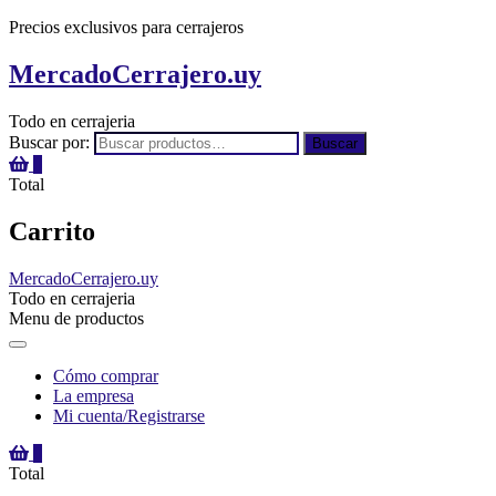
Precios exclusivos para cerrajeros
MercadoCerrajero.uy
Todo en cerrajeria
Buscar por:
Buscar
0
Total
Carrito
MercadoCerrajero.uy
Todo en cerrajeria
Menu de productos
Cómo comprar
La empresa
Mi cuenta/Registrarse
0
Total