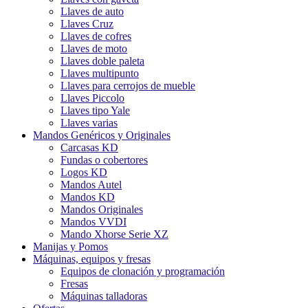
Llaves de auto
Llaves Cruz
Llaves de cofres
Llaves de moto
Llaves doble paleta
Llaves multipunto
Llaves para cerrojos de mueble
Llaves Piccolo
Llaves tipo Yale
Llaves varias
Mandos Genéricos y Originales
Carcasas KD
Fundas o cobertores
Logos KD
Mandos Autel
Mandos KD
Mandos Originales
Mandos VVDI
Mando Xhorse Serie XZ
Manijas y Pomos
Máquinas, equipos y fresas
Equipos de clonación y programación
Fresas
Máquinas talladoras