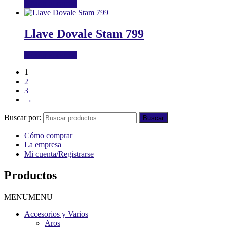
Añadir al carrito
Llave Dovale Stam 799
Añadir al carrito
1
2
3
→
Buscar por:
Buscar
Cómo comprar
La empresa
Mi cuenta/Registrarse
Productos
MENU
MENU
Accesorios y Varios
Aros