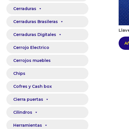
Cerraduras
Cerraduras Brasileras
Llav
Cerraduras Digitales
Añ
Cerrojo Electrico
Cerrojos muebles
Chips
Cofres y Cash box
Cierra puertas
Cilindros
Herramientas