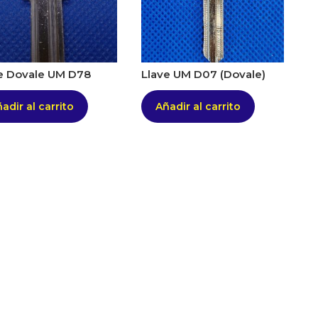
e Dovale UM D78
Llave UM D07 (Dovale)
adir al carrito
Añadir al carrito