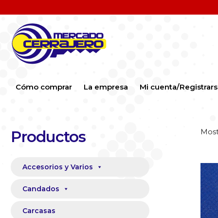
Cómo comprar
La empresa
Mi cuenta/Registrar
Most
Productos
Accesorios y Varios
Candados
Carcasas