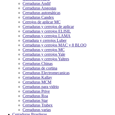
Cerraduras Andif
Cerraduras Angostas
Cerraduras automáticas
Cerraduras Candex
Cerrojos de aplicar MC
Cerraduras y cerrojos de aplicar
Cerraduras y cerrojos ELISIL
Cerraduras y cerrojos LAMA
Cerradura y cerrojos Luber
Cerraduras y cerrojos MAC y 8 BLOQ
Cerraduras y cerrojos MC
Cerraduras y cerrojos Yale
Cerraduras y cerrojos Yaltres
Cerraduras Chinas
Cerraduras de cortina
Cerraduras Electromecanicas
Cerraduras Kallay
Cerraduras MCM
Cerraduras para vidrio
Cerraduras Prive
Cerraduras Roa
Cerraduras Star
Cerraduras Trabex
Cerraduras varias
Cerraduras Brasileras