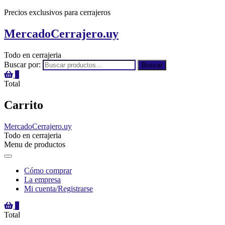
Precios exclusivos para cerrajeros
MercadoCerrajero.uy
Todo en cerrajeria
Buscar por:
Buscar
0
Total
Carrito
MercadoCerrajero.uy
Todo en cerrajeria
Menu de productos
Cómo comprar
La empresa
Mi cuenta/Registrarse
0
Total