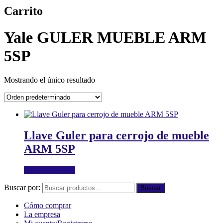
Carrito
Yale GULER MUEBLE ARM
5SP
Mostrando el único resultado
Llave Guler para cerrojo de mueble
ARM 5SP
Añadir al carrito
Buscar por:
Buscar
Cómo comprar
La empresa