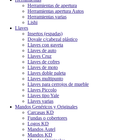
Herramientas de apertura
Herramientas apertura Autos
Herramientas varias
Lishi
Llaves
Insertos (espadas)
Dovale c/cabezal plástico
Llaves con gaveta
Llaves de auto
Llaves Cruz
Llaves de cofres
Llaves de moto
Llaves doble paleta
Llaves multipunto
Llaves para cerrojos de mueble
Llaves Piccolo
Llaves tipo Yale
Llaves varias
Mandos Genéricos y Originales
Carcasas KD
Fundas o cobertores
Logos KD
Mandos Autel
Mandos KD